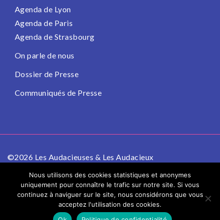
Agenda de Lyon
Agenda de Paris
Agenda de Strasbourg
On parle de nous
Dossier de Presse
Communiqués de Presse
©2026 Les Audacieuses & Les Audacieux
Politique de confidentialité
Mentions légales
Nous utilisons des cookies statistiques et anonymes
uniquement pour connaître le trafic sur notre site. Si vous
continuez à naviguer sur le site, nous considérons que vous
acceptez l'utilisation des cookies.
Ok
Politique de confidentialité