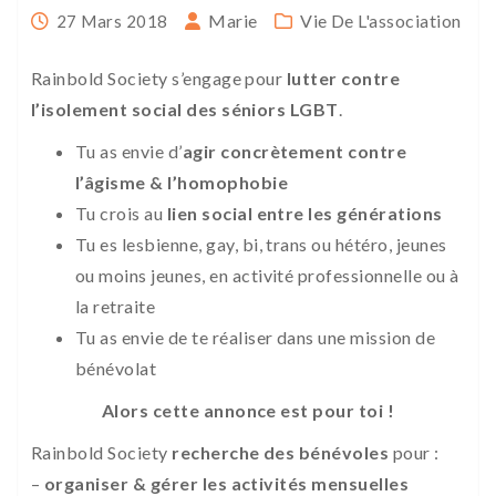
Marie
Vie De L'association
27 Mars 2018
Rainbold Society s’engage pour
lutter contre
l’isolement social des séniors LGBT
.
Tu as envie d’
agir concrètement contre
l’âgisme & l’homophobie
Tu crois au
lien social entre les générations
Tu es lesbienne, gay, bi, trans ou hétéro, jeunes
ou moins jeunes, en activité professionnelle ou à
la retraite
Tu as envie de te réaliser dans une mission de
bénévolat
Alors cette annonce est pour toi !
Rainbold Society
recherche des bénévoles
pour :
–
organiser & gérer les activités mensuelles