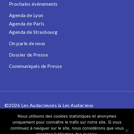
Prochains événements
Agenda de Lyon
Agenda de Paris
Agenda de Strasbourg
On parle de nous
Dossier de Presse
Communiqués de Presse
©2026 Les Audacieuses & Les Audacieux
Politique de confidentialité
Mentions légales
Nous utilisons des cookies statistiques et anonymes
uniquement pour connaître le trafic sur notre site. Si vous
continuez à naviguer sur le site, nous considérons que vous