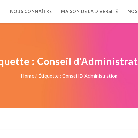
NOUS CONNAÎTRE
MAISON DE LA DIVERSITÉ
NOS
quette :
Conseil d'Administra
Home
/ Étiquette :
Conseil D'Administration