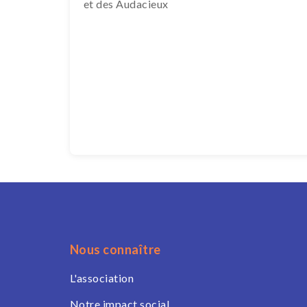
et des Audacieux
Nous connaître
L'association
Notre impact social