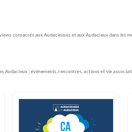
terviews consacrés aux Audacieuses et aux Audacieux dans les m
Les Audacieux : événements, rencontres, actions et vie associat