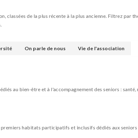
ion, classées de la plus récente à la plus ancienne. Filtrez par
.
rsité
On parle de nous
Vie de l'association
dédiés au bien-être et à l'accompagnement des seniors : santé, n
 premiers habitats participatifs et inclusifs dédiés aux seniors