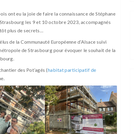
s ont eu la joie de faire la connaissance de Stéphane
e à Strasbourg les 9 et 10 octobre 2023, accompagnés
tôt plus de secrets…
2 élus de la Communauté Européenne d’Alsace suivi
métropole de Strasbourg pour évoquer le souhait de la
sbourg.
chantier des Pot’agés (
habitat participatif de
ne.