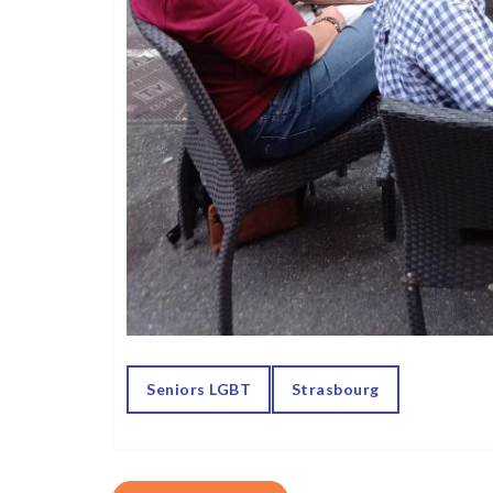
Seniors LGBT
Strasbourg