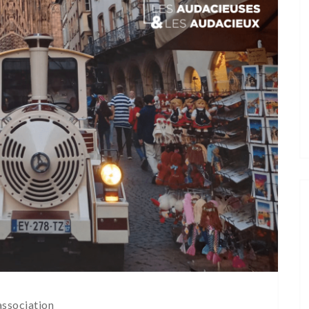
association