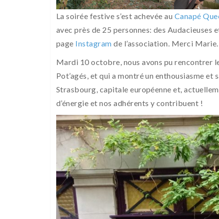
La soirée festive s’est achevée au
Canapé Que
avec près de 25 personnes: des Audacieuses e
page
Instagram
de l’association. Merci Marie.
Mardi 10 octobre, nous avons pu rencontrer le b
Pot’agés, et qui a montré un enthousiasme et 
Strasbourg, capitale européenne et, actuellem
d’énergie et nos adhérents y contribuent !