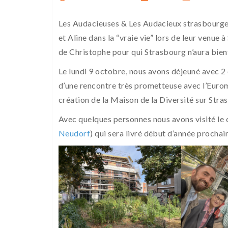
Les Audacieuses & Les Audacieux strasbourgeoi
et Aline dans la “vraie vie” lors de leur venu
de Christophe pour qui Strasbourg n’aura bien
Le lundi 9 octobre, nous avons déjeuné avec 
d’une rencontre très prometteuse avec l’Euro
création de la Maison de la Diversité sur Stra
Avec quelques personnes nous avons visité le 
Neudorf
) qui sera livré début d’année prochai