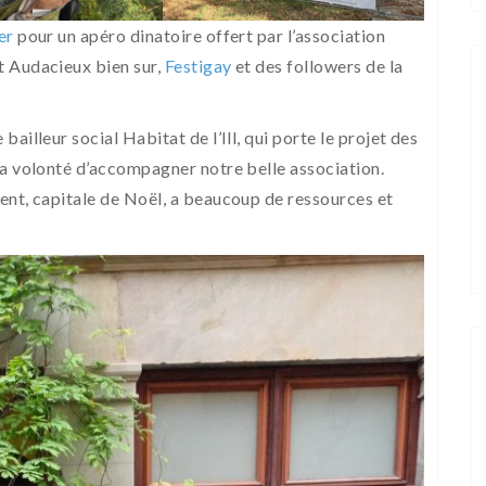
er
pour un apéro dinatoire offert par l’association
t Audacieux bien sur,
Festigay
et des followers de la
ailleur social Habitat de l’Ill, qui porte le projet des
sa volonté d’accompagner notre belle association.
ent, capitale de Noël, a beaucoup de ressources et