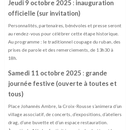
Jeudi 9 octobre 2025 : inauguration
officielle (sur invitation)
Personnalités, partenaires, bénévoles et presse seront
au rendez-vous pour célébrer cette étape historique.
Au programme : le traditionnel coupage du ruban, des
prises de parole et des remerciements, de 13h30 à
18h.
Samedi 11 octobre 2025 : grande
journée festive (ouverte à toutes et
tous)
Place Johannès Ambre, la Croix-Rousse s’animera d’un
village associatif, de concerts, d’expositions, d’ateliers
drag, d’une buvette et d’un espace restauration.