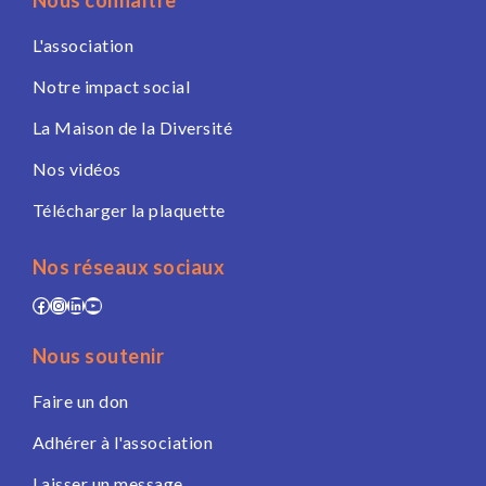
Nous connaître
L'association
Notre impact social
La Maison de la Diversité
Nos vidéos
Télécharger la plaquette
Nos réseaux sociaux
Facebook
Instagram
LinkedIn
YouTube
Nous soutenir
Faire un don
Adhérer à l'association
Laisser un message