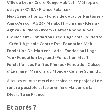
Ville de Lyon · Croix-Rouge Habitat · Métropole
de Lyon · CNSA · France Relance ·
NextGenerationEU · Fonds de dotation Partâges ·
Agirc-Arrco · AG2R · Malakoff Humanis · Klesia ·
Agrica · Audiens · Ircem · Carsat Rhône-Alpes ·
BioMérieux · Fondation Crédit Agricole Solidarité
· Crédit Agricole Centre Est · Fondation Maif ·
Fondation Dr. Martens · Aris · Fondation I Loge
You · Fondation Legrand · Fondation Macif ·
Fondation Les Petites Pierres · Fondation Caisse
d’Épargne · Maisons du Monde · Cuisine Schmidt
.
À toutes et tous :
merci de croire en ce projet et de
rendre possible cette première Maison de la
Diversité en France
.
Et après ?