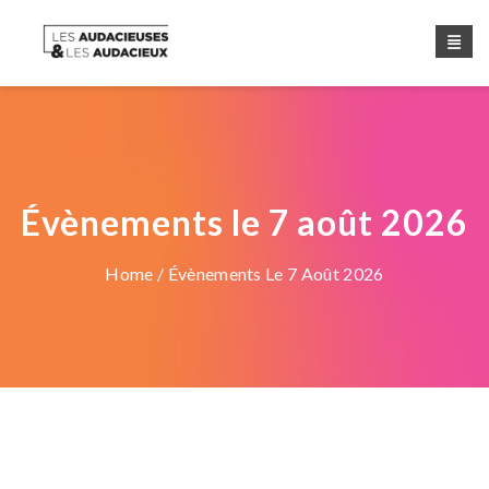
Évènements le 7 août 2026
Home
/ Évènements Le 7 Août 2026