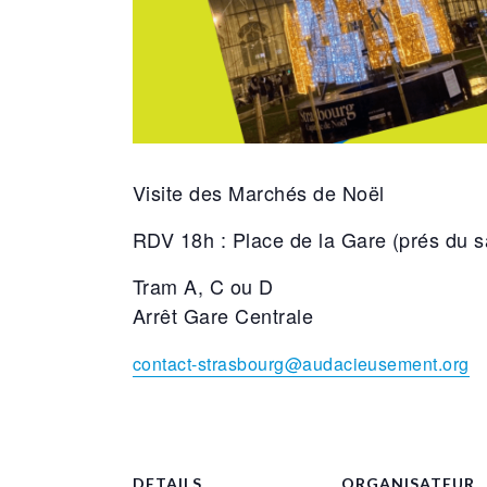
Visite des Marchés de Noël
RDV 18h : Place de la Gare (prés du s
Tram A, C ou D
Arrêt Gare Centrale
contact-strasbourg@audacieusement.org
DETAILS
ORGANISATEUR