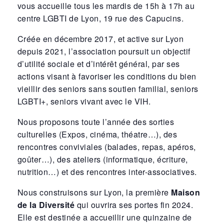
vous accueille tous les mardis de 15h à 17h au
centre LGBTI de Lyon, 19 rue des Capucins.
Créée en décembre 2017, et active sur Lyon
depuis 2021, l’association poursuit un objectif
d’utilité sociale et d’intérêt général, par ses
actions visant à favoriser les conditions du bien
vieillir des seniors sans soutien familial, seniors
LGBTI+, seniors vivant avec le VIH.
Nous proposons toute l’année des sorties
culturelles (Expos, cinéma, théatre…), des
rencontres conviviales (balades, repas, apéros,
goûter…), des ateliers (informatique, écriture,
nutrition…) et des rencontres inter-associatives.
Nous construisons sur Lyon, la première
Maison
de la Diversité
qui ouvrira ses portes fin 2024.
Elle est destinée a accueillir une quinzaine de