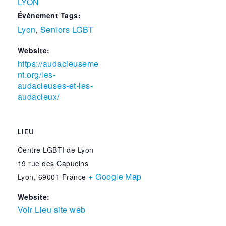
LYON
Évènement Tags:
Lyon
Seniors LGBT
,
Website:
https://audacieuseme
nt.org/les-
audacieuses-et-les-
audacieux/
LIEU
Centre LGBTI de Lyon
19 rue des Capucins
+ Google Map
Lyon
,
69001
France
Website:
Voir Lieu site web