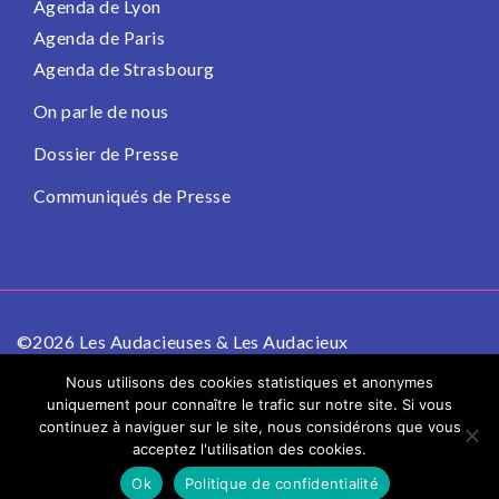
Agenda de Lyon
Agenda de Paris
Agenda de Strasbourg
On parle de nous
Dossier de Presse
Communiqués de Presse
©2026 Les Audacieuses & Les Audacieux
Politique de confidentialité
Mentions légales
Nous utilisons des cookies statistiques et anonymes
uniquement pour connaître le trafic sur notre site. Si vous
continuez à naviguer sur le site, nous considérons que vous
acceptez l'utilisation des cookies.
Ok
Politique de confidentialité