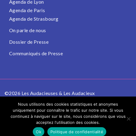
Agenda de Lyon
Agenda de Paris
Agenda de Strasbourg
On parle de nous
Dossier de Presse
Communiqués de Presse
©2026 Les Audacieuses & Les Audacieux
Politique de confidentialité
Mentions légales
Nous utilisons des cookies statistiques et anonymes
uniquement pour connaître le trafic sur notre site. Si vous
continuez à naviguer sur le site, nous considérons que vous
acceptez l'utilisation des cookies.
Ok
Politique de confidentialité