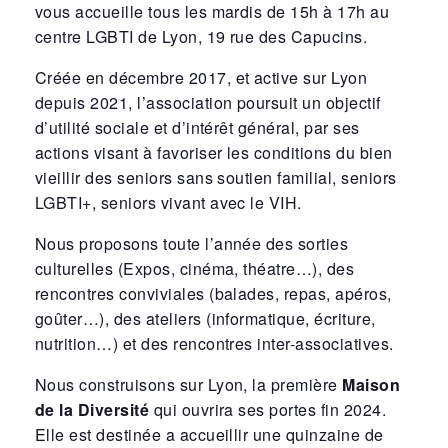
vous accueille tous les mardis de 15h à 17h au
centre LGBTI de Lyon, 19 rue des Capucins.
Créée en décembre 2017, et active sur Lyon
depuis 2021, l’association poursuit un objectif
d’utilité sociale et d’intérêt général, par ses
actions visant à favoriser les conditions du bien
vieillir des seniors sans soutien familial, seniors
LGBTI+, seniors vivant avec le VIH.
Nous proposons toute l’année des sorties
culturelles (Expos, cinéma, théatre…), des
rencontres conviviales (balades, repas, apéros,
goûter…), des ateliers (informatique, écriture,
nutrition…) et des rencontres inter-associatives.
Nous construisons sur Lyon, la première
Maison
de la Diversité
qui ouvrira ses portes fin 2024.
Elle est destinée a accueillir une quinzaine de