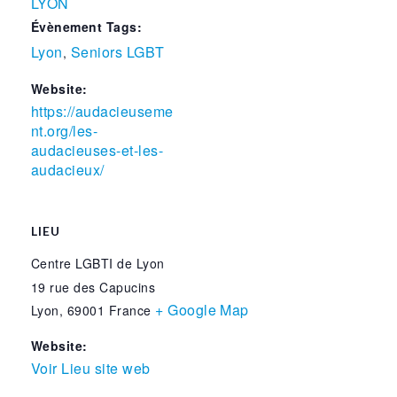
LYON
Évènement Tags:
Lyon
Seniors LGBT
,
Website:
https://audacieuseme
nt.org/les-
audacieuses-et-les-
audacieux/
LIEU
Centre LGBTI de Lyon
19 rue des Capucins
+ Google Map
Lyon
,
69001
France
Website:
Voir Lieu site web