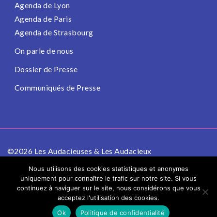
Agenda de Lyon
Agenda de Paris
Agenda de Strasbourg
On parle de nous
Dossier de Presse
Communiqués de Presse
©2026 Les Audacieuses & Les Audacieux
Politique de confidentialité
Mentions légales
Nous utilisons des cookies statistiques et anonymes
uniquement pour connaître le trafic sur notre site. Si vous
continuez à naviguer sur le site, nous considérons que vous
acceptez l'utilisation des cookies.
Ok
Politique de confidentialité