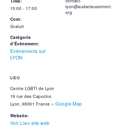
contact-
Time:
lyon@audacieusement.
15:00 - 17:00
org
Cost:
Gratuit
Catégorie
d’Évènement:
Evènements sur
LYON
LIEU
Centre LGBTI de Lyon
19 rue des Capucins
+ Google Map
Lyon
,
69001
France
Website:
Voir Lieu site web