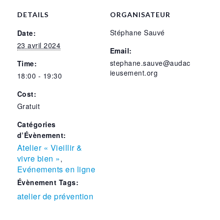
DETAILS
ORGANISATEUR
Stéphane Sauvé
Date:
23 avril 2024
Email:
stephane.sauve@audac
Time:
ieusement.org
18:00 - 19:30
Cost:
Gratuit
Catégories
d’Évènement:
Atelier « Vieillir &
vivre bien »
,
Evénements en ligne
Évènement Tags:
atelier de prévention