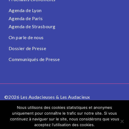
Agenda de Lyon
Agenda de Paris
Agenda de Strasbourg
On parle de nous
Dossier de Presse
Communiqués de Presse
©2026 Les Audacieuses & Les Audacieux
Politique de confidentialité
Mentions légales
Nous utilisons des cookies statistiques et anonymes
uniquement pour connaître le trafic sur notre site. Si vous
continuez à naviguer sur le site, nous considérons que vous
acceptez l'utilisation des cookies.