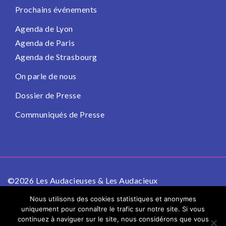
Prochains événements
Agenda de Lyon
Agenda de Paris
Agenda de Strasbourg
On parle de nous
Dossier de Presse
Communiqués de Presse
©2026 Les Audacieuses & Les Audacieux
Politique de confidentialité
Mentions légales
Nous utilisons des cookies statistiques et anonymes
uniquement pour connaître le trafic sur notre site. Si vous
continuez à naviguer sur le site, nous considérons que vous