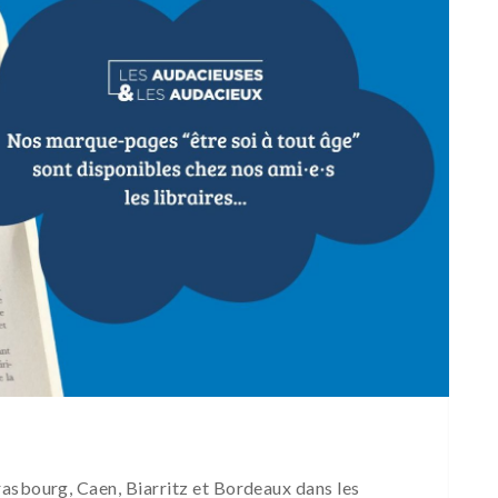
asbourg, Caen, Biarritz et Bordeaux dans les