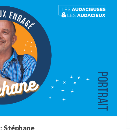
 : Stéphane