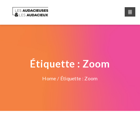
Étiquette :
Zoom
Home
/ Étiquette :
Zoom