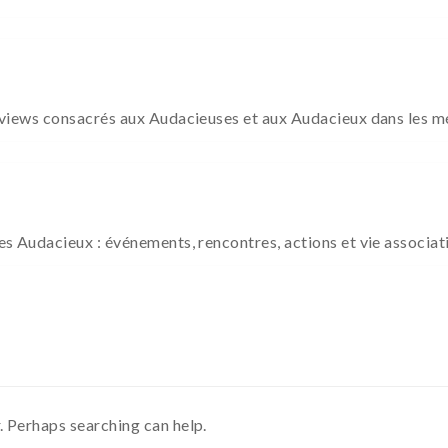
terviews consacrés aux Audacieuses et aux Audacieux dans les m
Les Audacieux : événements, rencontres, actions et vie associat
. Perhaps searching can help.