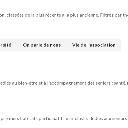
ion, classées de la plus récente à la plus ancienne. Filtrez par
.
rsité
On parle de nous
Vie de l'association
dédiés au bien-être et à l'accompagnement des seniors : santé, n
 premiers habitats participatifs et inclusifs dédiés aux seniors