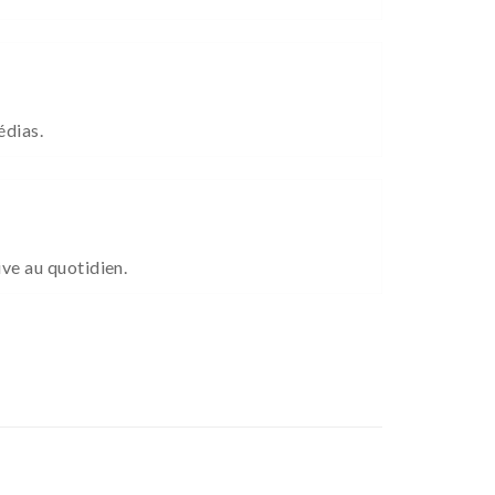
édias.
ive au quotidien.