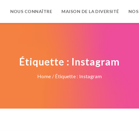
NOUS CONNAÎTRE
MAISON DE LA DIVERSITÉ
NOS
Étiquette :
Instagram
Home
/ Étiquette :
Instagram