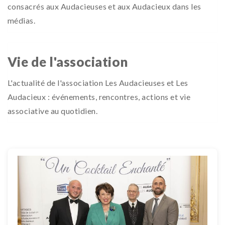
consacrés aux Audacieuses et aux Audacieux dans les
médias.
Vie de l'association
L'actualité de l'association Les Audacieuses et Les
Audacieux : événements, rencontres, actions et vie
associative au quotidien.