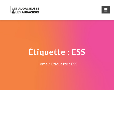
Étiquette :
ESS
Home
/ Étiquette :
ESS