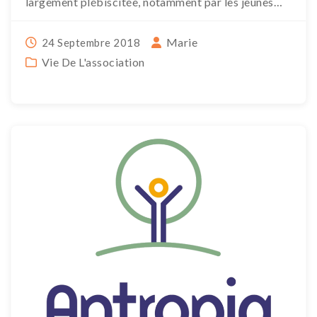
largement plébiscitée, notamment par les jeunes
générations qui souhaitent porter […]
Marie
24 Septembre 2018
Vie De L'association