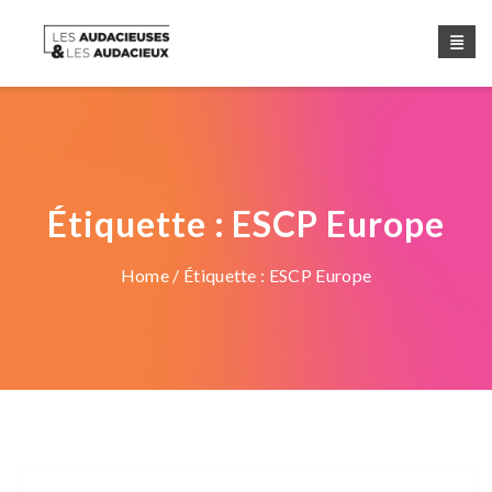
Étiquette :
ESCP Europe
Home
/ Étiquette :
ESCP Europe