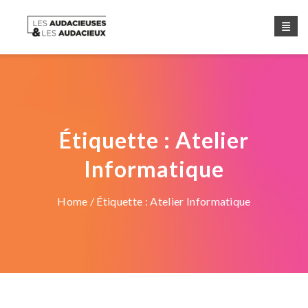
Étiquette :
Atelier
Informatique
Home
/ Étiquette :
Atelier Informatique