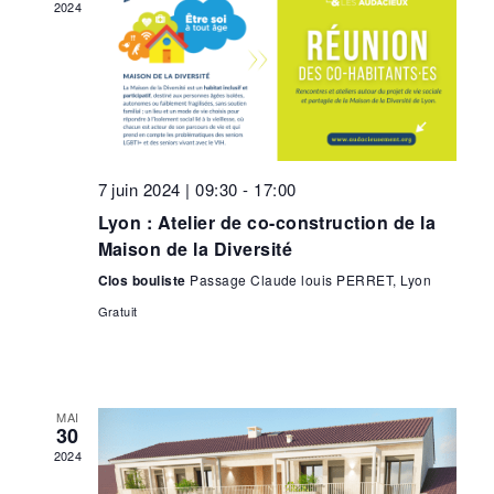
2024
7 juin 2024 | 09:30
-
17:00
Lyon : Atelier de co-construction de la
Maison de la Diversité
Clos bouliste
Passage Claude louis PERRET, Lyon
Gratuit
MAI
30
2024