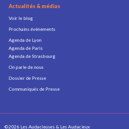
Actualités & médias
Voir le blog
Prochains événements
Agenda de Lyon
Agenda de Paris
Agenda de Strasbourg
On parle de nous
Dossier de Presse
Communiqués de Presse
©2026 Les Audacieuses & Les Audacieux