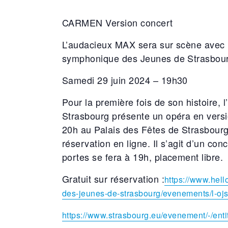
CARMEN Version concert
L’audacieux MAX sera sur scène avec 
symphonique des Jeunes de Strasbou
Samedi 29 juin 2024 – 19h30
Pour la première fois de son histoire
Strasbourg présente un opéra en versi
20h au Palais des Fêtes de Strasbourg
réservation en ligne. Il s’agit d’un con
portes se fera à 19h, placement libre.
Gratuit sur réservation :
https://www.hel
des-jeunes-de-strasbourg/evenements/l-ojs
https://www.strasbourg.eu/evenement/-/entit