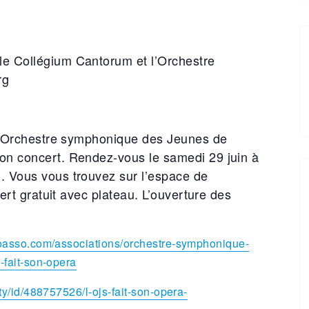
le Collégium Cantorum et l’Orchestre
rg
, l’Orchestre symphonique des Jeunes de
on concert. Rendez-vous le samedi 29 juin à
. Vous vous trouvez sur l’espace de
cert gratuit avec plateau. L’ouverture des
loasso.com/associations/orchestre-symphonique-
-fait-son-opera
y/id/488757526/l-ojs-fait-son-opera-