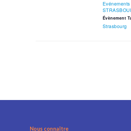
Evénements 
STRASBOU
Évènement T
Strasbourg
Nous connaître