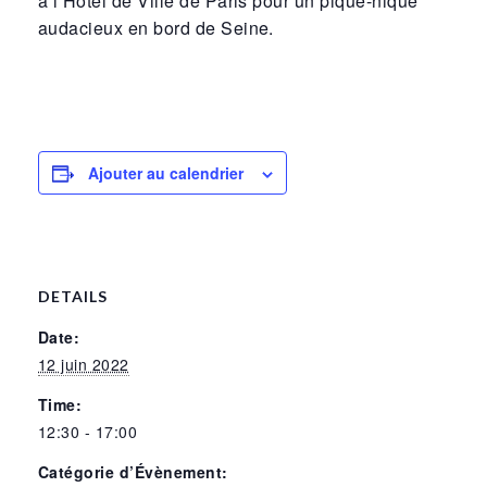
à l’Hôtel de Ville de Paris pour un pique-nique
audacieux en bord de Seine.
Ajouter au calendrier
DETAILS
Date:
12 juin 2022
Time:
12:30 - 17:00
Catégorie d’Évènement: