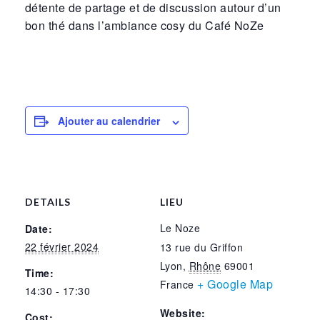
détente de partage et de discussion autour d’un
bon thé dans l’ambiance cosy du Café NoZe
Ajouter au calendrier
DETAILS
LIEU
Le Noze
Date:
22 février 2024
13 rue du Griffon
Lyon
,
Rhône
69001
Time:
+ Google Map
France
14:30 - 17:30
Website:
Cost: