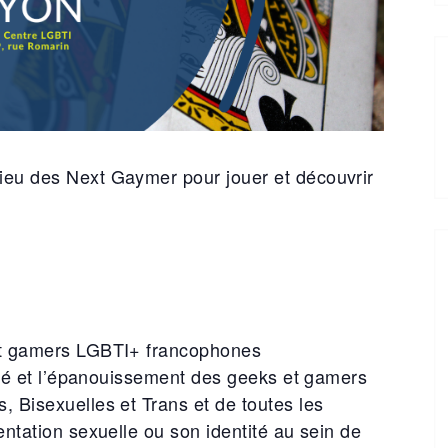
ieu des Next Gaymer pour jouer et découvrir
et gamers LGBTI+ francophones
lité et l’épanouissement des geeks et gamers
 Bisexuelles et Trans et de toutes les
entation sexuelle ou son identité au sein de