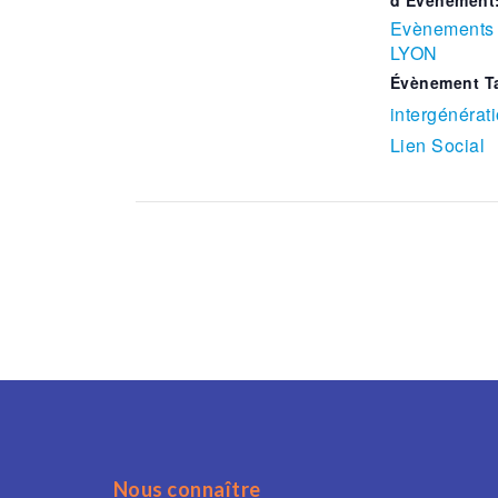
Evènements 
LYON
Évènement T
intergénérat
Lien Social
Nous connaître