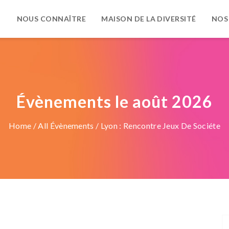
NOUS CONNAÎTRE
MAISON DE LA DIVERSITÉ
NOS
Évènements le août 2026
Home
/
All Évènements
/ Lyon : Rencontre Jeux De Sociéte