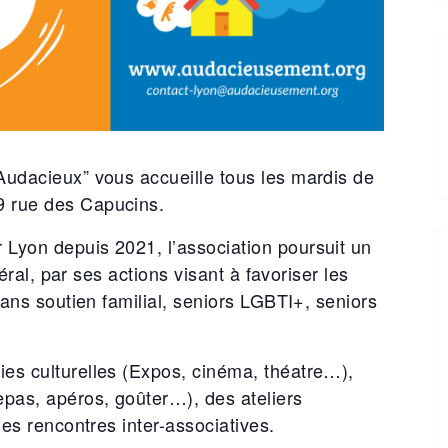
Audacieux” vous accueille tous les mardis de
9 rue des Capucins.
 Lyon depuis 2021, l’association poursuit un
néral, par ses actions visant à favoriser les
 sans soutien familial, seniors LGBTI+, seniors
ies culturelles (Expos, cinéma, théatre…),
epas, apéros, goûter…), des ateliers
des rencontres inter-associatives.