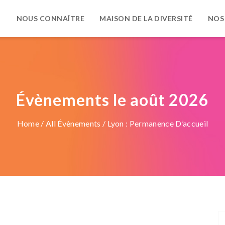
NOUS CONNAÎTRE
MAISON DE LA DIVERSITÉ
NOS
Évènements le août 2026
Home
/
All Évènements
/ Lyon : Permanence D’accueil