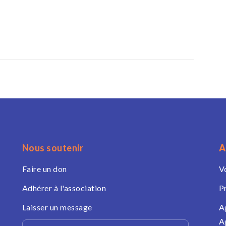
Nous soutenir
A
Faire un don
V
Adhérer à l'association
P
Laisser un message
A
A