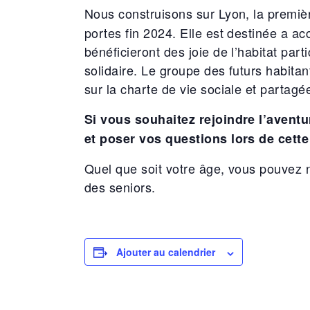
Nous construisons sur Lyon, la premi
portes fin 2024. Elle est destinée a acc
bénéficieront des joie de l’habitat par
solidaire. Le groupe des futurs habitant
sur la charte de vie sociale et partagé
Si vous souhaitez rejoindre l’aventu
et poser vos questions lors de cett
Quel que soit votre âge, vous pouvez no
des seniors.
Ajouter au calendrier