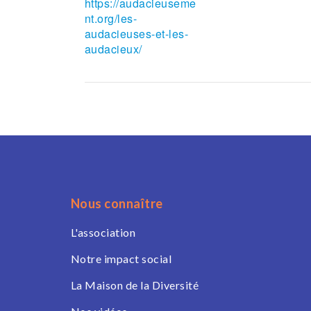
https://audacieuseme
nt.org/les-
audacieuses-et-les-
audacieux/
Nous connaître
L'association
Notre impact social
La Maison de la Diversité