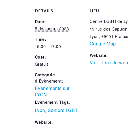
DETAILS
LIEU
Centre LGBTI de L
Date:
5 décembre 2023
19 rue des Capucin
Lyon
,
69001
Franc
Time:
Google Map
15:00 - 17:00
Website:
Cost:
Voir Lieu site we
Gratuit
Catégorie
d’Évènement:
Evènements sur
LYON
Évènement Tags:
Lyon
Seniors LGBT
,
Website: