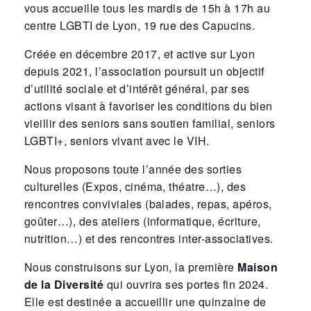
vous accueille tous les mardis de 15h à 17h au
centre LGBTI de Lyon, 19 rue des Capucins.
Créée en décembre 2017, et active sur Lyon
depuis 2021, l’association poursuit un objectif
d’utilité sociale et d’intérêt général, par ses
actions visant à favoriser les conditions du bien
vieillir des seniors sans soutien familial, seniors
LGBTI+, seniors vivant avec le VIH.
Nous proposons toute l’année des sorties
culturelles (Expos, cinéma, théatre…), des
rencontres conviviales (balades, repas, apéros,
goûter…), des ateliers (informatique, écriture,
nutrition…) et des rencontres inter-associatives.
Nous construisons sur Lyon, la première
Maison
de la Diversité
qui ouvrira ses portes fin 2024.
Elle est destinée a accueillir une quinzaine de