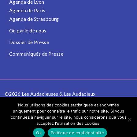
Agenda de Lyon
Agenda de Paris
Agenda de Strasbourg
On parle de nous
Dossier de Presse
Communiqués de Presse
©2026 Les Audacieuses & Les Audacieux
Politique de confidentialité
Mentions légales
Nous utilisons des cookies statistiques et anonymes
uniquement pour connaître le trafic sur notre site. Si vous
continuez à naviguer sur le site, nous considérons que vous
acceptez l'utilisation des cookies.
Ok
Politique de confidentialité