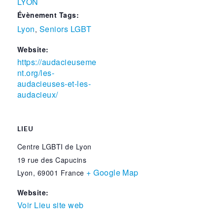
LYON
Évènement Tags:
Lyon
Seniors LGBT
,
Website:
https://audacieuseme
nt.org/les-
audacieuses-et-les-
audacieux/
LIEU
Centre LGBTI de Lyon
19 rue des Capucins
+ Google Map
Lyon
,
69001
France
Website:
Voir Lieu site web