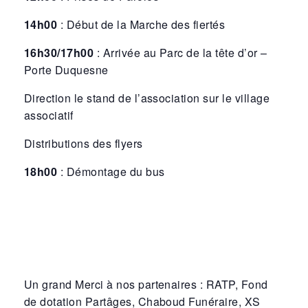
14h00
: Début de la Marche des fiertés
16h30/17h00
: Arrivée au Parc de la tête d’or –
Porte Duquesne
Direction le stand de l’association sur le village
associatif
Distributions des flyers
18h00
: Démontage du bus
Un grand Merci à nos partenaires : RATP, Fond
de dotation Partâges, Chaboud Funéraire, XS