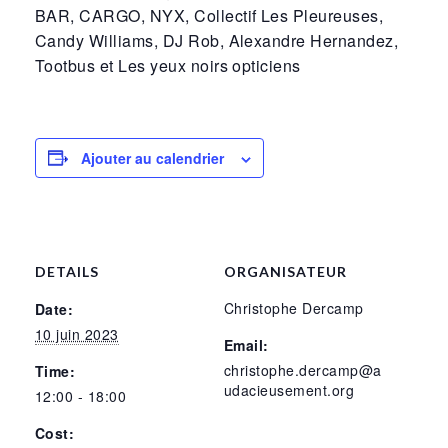
BAR, CARGO, NYX, Collectif Les Pleureuses,
Candy Williams, DJ Rob, Alexandre Hernandez,
Tootbus et Les yeux noirs opticiens
Ajouter au calendrier
DETAILS
ORGANISATEUR
Christophe Dercamp
Date:
10 juin 2023
Email:
christophe.dercamp@a
Time:
udacieusement.org
12:00 - 18:00
Cost: