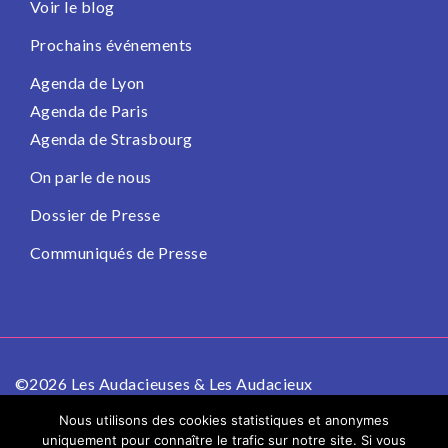
Voir le blog
Prochains événements
Agenda de Lyon
Agenda de Paris
Agenda de Strasbourg
On parle de nous
Dossier de Presse
Communiqués de Presse
©2026 Les Audacieuses & Les Audacieux
Politique de confidentialité
Mentions légales
Nous utilisons des cookies statistiques et anonymes
uniquement pour connaître le trafic sur notre site. Si vous