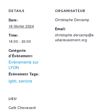
DETAILS
ORGANISATEUR
Christophe Dercamp
Date:
16 février 2024
Email:
christophe.dercamp@a
Time:
udacieusement.org
18:00 - 20:00
Catégorie
d’Évènement:
Evènements sur
LYON
Évènement Tags:
lgbti
seniors
,
LIEU
Café Chenavard