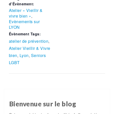
d’Évènement:
Atelier « Vieillir &
vivre bien »
,
Evènements sur
LYON
Évènement Tags:
atelier de prévention
,
Atelier Vieillir & Vivre
bien
Lyon
Seniors
,
,
LGBT
Bienvenue sur le blog