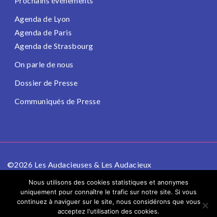
Prochains événements
Agenda de Lyon
Agenda de Paris
Agenda de Strasbourg
On parle de nous
Dossier de Presse
Communiqués de Presse
©2026 Les Audacieuses & Les Audacieux
Politique de confidentialité
Mentions légales
Nous utilisons des cookies statistiques et anonymes
uniquement pour connaître le trafic sur notre site. Si vous
continuez à naviguer sur le site, nous considérons que vous
acceptez l'utilisation des cookies.