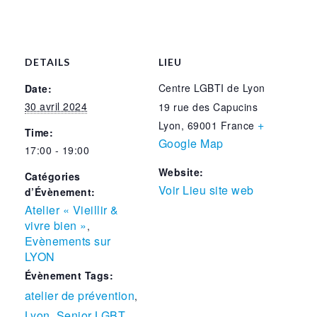
DETAILS
LIEU
Centre LGBTI de Lyon
Date:
30 avril 2024
19 rue des Capucins
+
Lyon
,
69001
France
Time:
Google Map
17:00 - 19:00
Website:
Catégories
Voir Lieu site web
d’Évènement:
Atelier « Vieillir &
vivre bien »
,
Evènements sur
LYON
Évènement Tags:
atelier de prévention
,
Lyon
Senior LGBT
,