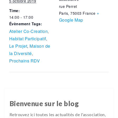
5 octobre 2019
rue Perret
Time:
+
Paris
,
75003
France
14:00 - 17:00
Google Map
Évènement Tags:
Atelier Co-Creation
,
Habitat Participatif
,
Le Projet
Maison de
,
la Diversité
,
Prochains RDV
Bienvenue sur le blog
Retrouvez ici toutes les actualités de l'association,