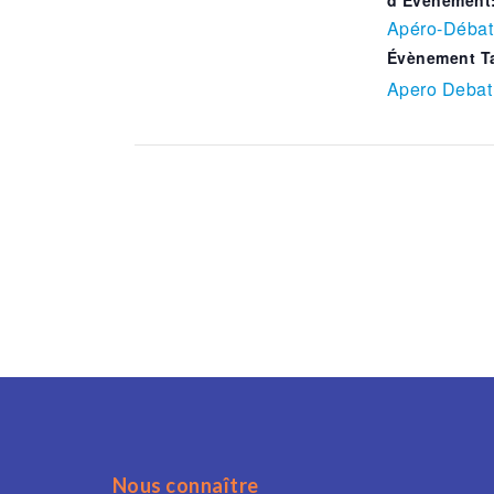
d’Évènement
Apéro-Débat
Évènement T
Apero Debat
Nous connaître