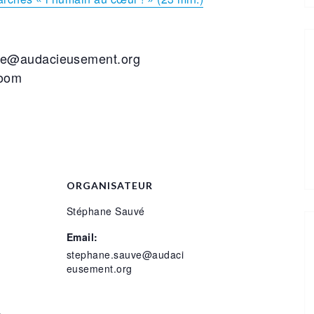
sauve@audacieusement.org
Zoom
ORGANISATEUR
Stéphane Sauvé
Email:
stephane.sauve@audaci
eusement.org