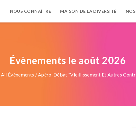
NOUS CONNAÎTRE
MAISON DE LA DIVERSITÉ
NOS
Évènements le août 2026
/
All Évènements
/ Apéro-Débat “Vieillissement Et Autres Contr