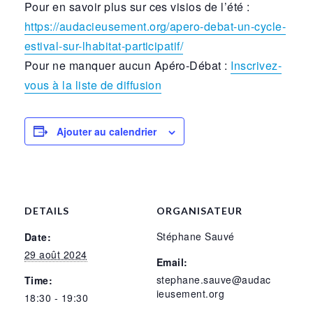
Pour en savoir plus sur ces visios de l’été :
https://audacieusement.org/apero-debat-un-cycle-
estival-sur-lhabitat-participatif/
Pour ne manquer aucun Apéro-Débat :
Inscrivez-
vous à la liste de diffusion
Ajouter au calendrier
DETAILS
ORGANISATEUR
Stéphane Sauvé
Date:
29 août 2024
Email:
stephane.sauve@audac
Time:
ieusement.org
18:30 - 19:30