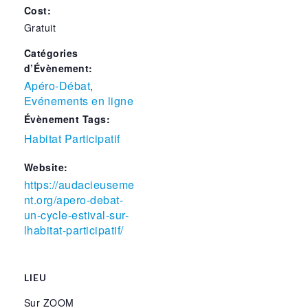
Cost:
Gratuit
Catégories
d’Évènement:
Apéro-Débat
,
Evénements en ligne
Évènement Tags:
Habitat Participatif
Website:
https://audacieuseme
nt.org/apero-debat-
un-cycle-estival-sur-
lhabitat-participatif/
LIEU
Sur ZOOM