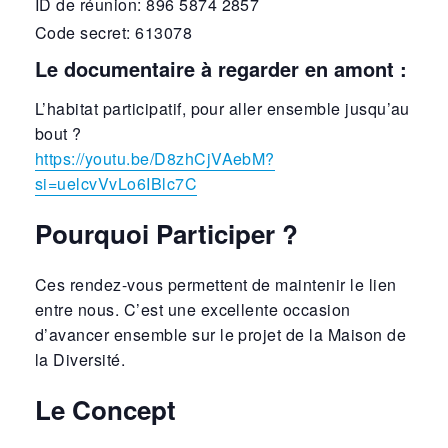
ID de réunion: 896 5874 2857
Code secret: 613078
Le documentaire à regarder en amont :
L’habitat participatif, pour aller ensemble jusqu’au
bout ?
https://youtu.be/D8zhCjVAebM?
si=uelcvVvLo6IBlc7C
Pourquoi Participer ?
Ces rendez-vous permettent de maintenir le lien
entre nous. C’est une excellente occasion
d’avancer ensemble sur le projet de la Maison de
la Diversité.
Le Concept