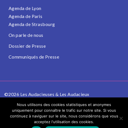
Agenda de Lyon
Agenda de Paris
Agenda de Strasbourg
On parle de nous
Dossier de Presse
Communiqués de Presse
©2026 Les Audacieuses & Les Audacieux
Politique de confidentialité
Mentions légales
Nous utilisons des cookies statistiques et anonymes
uniquement pour connaître le trafic sur notre site. Si vous
continuez à naviguer sur le site, nous considérons que vous
acceptez l'utilisation des cookies.