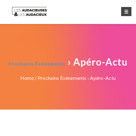
› Apéro-Actu
Prochains Évènements
Home
/
Prochains Évènements
› Apéro-Actu