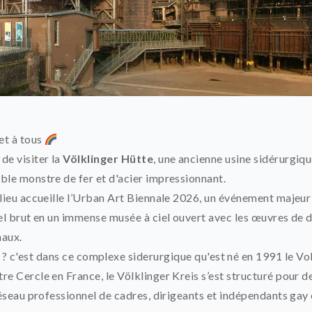
et à tous
de visiter la
Völklinger Hütte
, une ancienne usine sidérurgiqu
le monstre de fer et d'acier impressionnant.
lieu accueille l’Urban Art Biennale 2026, un événement majeur
el brut en un immense musée à ciel ouvert avec les œuvres de d
naux.
 ? c'est dans ce complexe siderurgique qu'est né en 1991 le Vol
e Cercle en France, le Völklinger Kreis s’est structuré pour d
réseau professionnel de cadres, dirigeants et indépendants ga