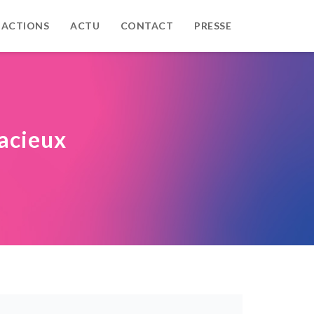
 ACTIONS
ACTU
CONTACT
PRESSE
acieux