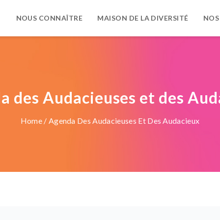
NOUS CONNAÎTRE
MAISON DE LA DIVERSITÉ
NOS
a des Audacieuses et des Aud
Home
/ Agenda Des Audacieuses Et Des Audacieux