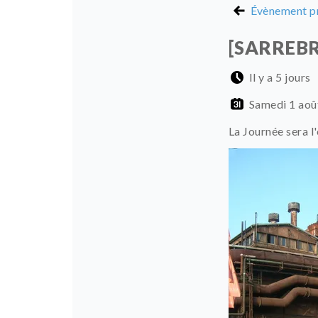
Évènement p
[SARREBRÜ
Il y a 5 jours
Samedi 1 aoû
La Journée sera l