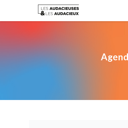
Agend