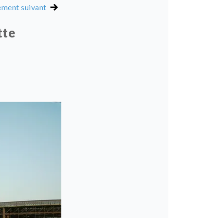
ment suivant
tte