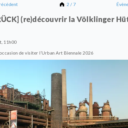
récédent
2 / 7
Évène
CK] (re)découvrir la Völklinger Hü
t, 11h00
'occasion de visiter l’Urban Art Biennale 2026