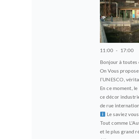
11:00
-
17:00
Bonjour à toutes 
On Vous propose 
l’UNESCO, véritab
En ce moment, le 
ce décor industri
de rue internatio
Le saviez vous
Tout comme L'Autr
et le plus grand 