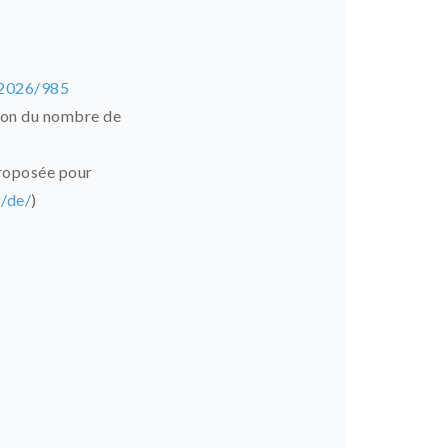
e-2026/985
tion du nombre de
 proposée pour
/de/
)