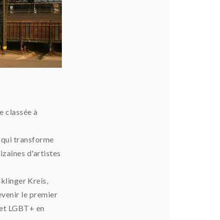
e classée à
 qui transforme
izaines d'artistes
klinger Kreis,
evenir le premier
y et LGBT+ en